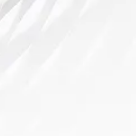
导航
关于九游娱乐
产品展示
体育资讯
体育服务
联络九游娱乐平台