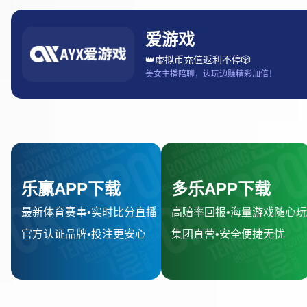
赛愈发激烈，实力强大的球队纷纷亮相，每一场比赛都
冠军？这不仅仅是每一位球迷关注的焦点，更是所有参
杯八强的激烈竞争，探讨各支球队的优势与挑战，并展
球员的表现、战术策略的较量和心理素质的考验。通过
面的理解，揭示出最终冠军的可能性。
1、球队实力对比：谁是
世界杯八强的比赛往往聚集了全球最强的球队。从传统
界级强队。这些球队不仅拥有深厚的足球底蕴，更在比
行，实力的对比往往决定了最终的胜负。
巴西作为世界冠军的常客，在整体实力上无疑占据着领
火力极为强大，尤其是内马尔的表现，往往能成为比赛
的挑战，尤其是在面对压力大的比赛时，他们的防线是
九游赛事投注
相比之下，阿根廷则依赖梅西的超凡领导力。梅西不仅
实力可能不如巴西那样均衡，但梅西的个人能力、视野
也逐渐成熟，尤其是在面对其他强队时，他们的防守反