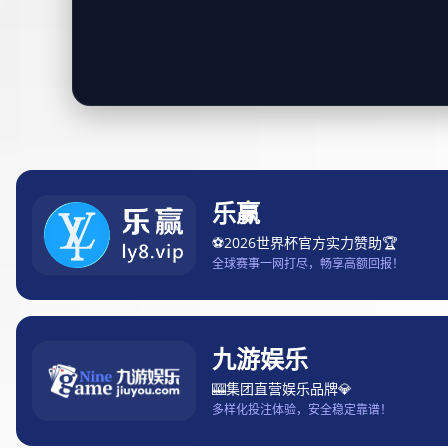
首页
世界杯八强激战正酣 
耀挑战
2025-06-11 08:10:58
在世界杯八强激战正酣的时刻，各支球队正展开激烈的