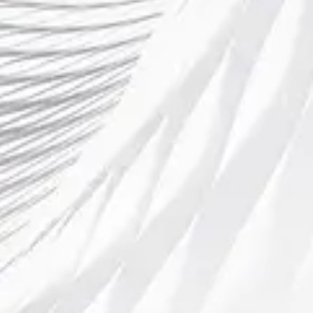
梅西足球品牌传奇之路探索
全球影响力与商业价值新篇
章辉煌发展史