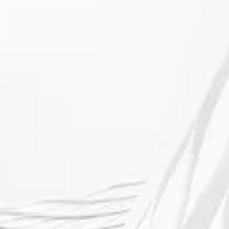
蓝白军团阿根廷再战巅峰荣
耀之路书写足球王朝传奇篇
章续写辉煌史
穆西亚拉领衔德国队新核心
崛起未来征程再掀青春风暴
展现王者气质