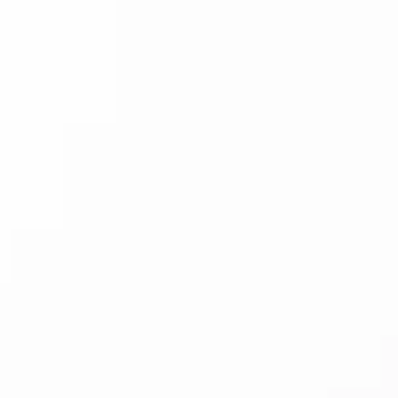
鲸鱼体育引领全民运动新潮
流打造专业赛事服务与健康
生活平台新篇
足球贴地斩精准射门要领解
析掌握脚法力度与身体协调
技巧提升实战效果