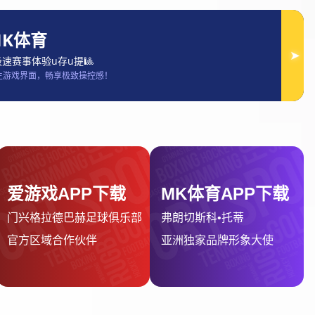
关于九游娱乐
产品展示
体育资讯
体育服务
联络九游娱乐平台
最新资讯