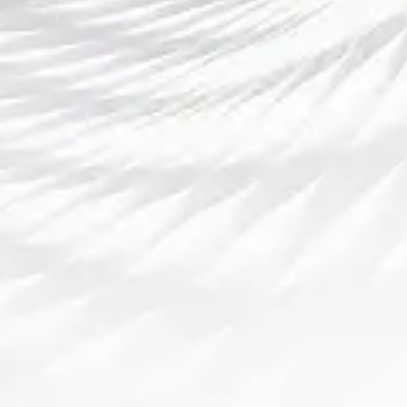
给我们发送邮件
Name
E-mail
Message
SEND MESSAGE