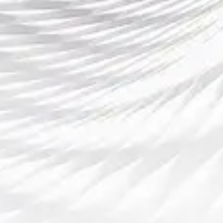
给我们发送邮件
Name
E-mail
Message