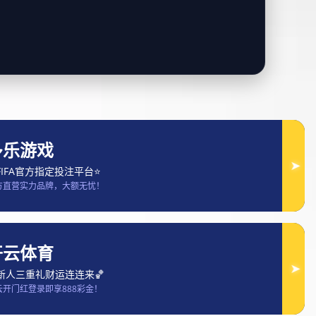
来前景展望
Search the blog...
导航