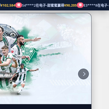
体育资讯
体育服务
联络九游娱乐平台