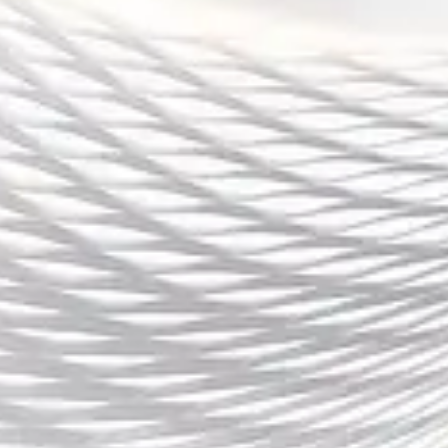
社会公益融合发展探索新路径
景下，体育彩票不仅为广大群众提供了娱乐与收益的途径，还在
现出了重要作用。通过多年的探索与实践，体育彩票的社会价值
...
线 低调奢华引领运动潮流风尚
糊，许多运动品牌纷纷推出兼具功能与时尚的高端产品。开云体
的一大亮点。此系列不仅将运动装备与奢华设计完美结合，而且
...