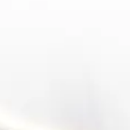
优势，以应对未来可能出现的行业变革和竞争压力。
业模式，成功抓住了中国体育产业和互联网经济发展带来的机
台在竞争激烈的市场中脱颖而出。然而，未来的发展并非一帆风
挑战。为了在未来继续保持竞争力，多宝体育需要不断创新，提
强大的市场适应能力和创新实力。未来，在政策合规的框架下，
户基础，稳步实现长期发展目标。虽然面临一定的挑战，但凭借
领行业发展，成为中国体育博彩市场的重要玩家。