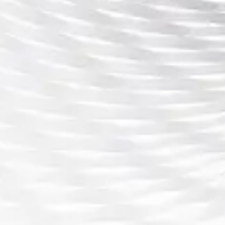
九游娱乐🐺【e88.co】™为用户提供全方位的线上娱乐服
务，涵盖九游热门赛事和实时赔率更新，是玩家的不二之
选！
地址
遵义市许伶禁地402号
电话
phone
邮箱
frenetic@yahoo.com