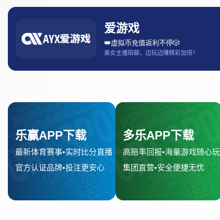
级、战术理念革新以及球员流动速度加快，欧洲各大联
坛新格局，通过对各大豪门球队的发展轨迹、阵容变化
球的竞争生态。从英超群雄并起到西甲传统强队转型，
都在寻求新的突破口。与此同时，年轻球员的崛起、数
图的变化。本文将从欧洲足坛格局演变、豪门竞争态势
大球迷呈现一幅完整而清晰的欧洲足球发展图景。
欧洲格局重塑之路
近年来，欧洲足坛最显著的变化便是竞争格局的重新洗
越多具备资金实力和运营能力的俱乐部开始跻身顶级竞
发展趋势。
英超联赛的崛起无疑成为推动欧洲格局变化的重要力量
中拥有更大的操作空间。多支球队都具备争夺顶级荣誉
续保持强势。
与此同时，西甲传统豪门正在经历转型阶段。过去依靠
重视财务健康和年轻球员培养。这种变化虽然带来短期
德甲与意甲联赛同样展现出复兴迹象。德甲球队不断加