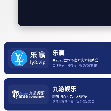
首页
产
米兰体育聚焦欧洲足坛
与未来冠军走势前瞻
2026-07-06 06:33:12
文章摘要：欧洲足坛正在经历新一轮格局重塑，传统豪