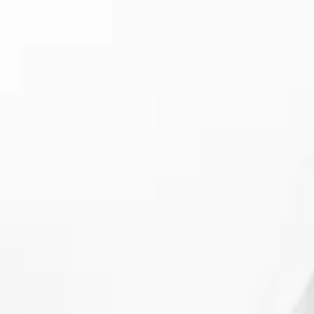
蓝白军团阿根廷再战巅峰荣
耀之路书写足球王朝传奇篇
章续写辉煌史
穆西亚拉领衔德国队新核心
崛起未来征程再掀青春风暴
展现王者气质