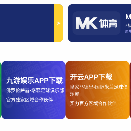
赛和欧战赛场呈现出前所未有的开放态势。米兰体育聚焦欧洲足
、管理策略以及未来竞争力进行深入观察，全面解析当前欧洲足
从德甲与意甲的复兴趋势到欧冠赛场的冠军争夺演变，各支豪门
据化管理的应用以及全球化运营的推进，也在深刻影响着冠军版
、战术革新趋势以及未来冠军走势四个维度展开深入探讨，为广
牌。过去由少数传统豪门长期主导的局面正在逐渐被打破，越来
争行列。无论是联赛争冠还是欧战舞台，都呈现出更加多元化的
。凭借强大的商业开发能力和全球影响力，英超球队在转会市场
的实力，这种内部竞争不断提升整体水平，使英超在欧洲赛场持
超级球星和技术流打法建立统治力的模式正在调整，俱乐部更加
阵痛，却也为未来发展奠定了更加稳固的基础。
强国际化运营，提升品牌影响力；意甲则在基础设施建设和俱乐