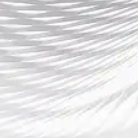
育内容生态引领赛事资讯互动体验升级新
新体育内容生态引领赛事资讯互动体验升级新”的发展路径展开系
台融合为背景，深入解析其在内容生态建设、赛事资讯升级、互
.
给我们发送邮件
Name