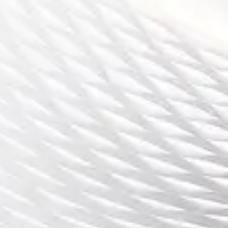
米兰体育聚焦欧洲足坛新格局，从联赛竞争环境、豪门
当今欧洲足球正在经历的深刻变革。传统强队依旧保持
未来的欧洲足球将更加注重体系建设、人才培养和科技
与运营能力的全面较量。在这样的背景下，冠军归属将
本周意大利杯激战比分全
2026-07-05 08:31:28
本周意大利杯赛场迎来多场高强
围绕entity["sports_league",