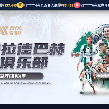
关于九游娱乐
产品展示
产品展示