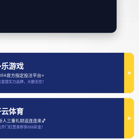
冠军走势前瞻
Search the blog...
导航