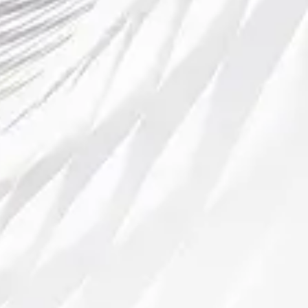
导航
关于九游娱乐