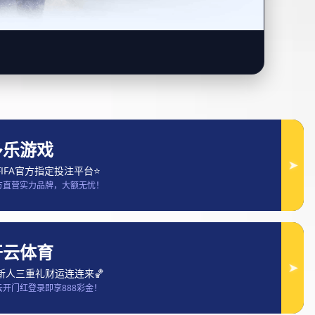
未来趋势展望
Search the blog...
导航