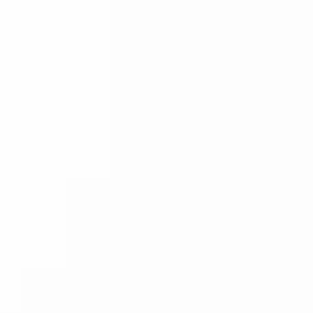
鲸鱼体育引领全民运动新潮
流打造专业赛事服务与健康
生活平台新篇
足球贴地斩精准射门要领解
析掌握脚法力度与身体协调
技巧提升实战效果