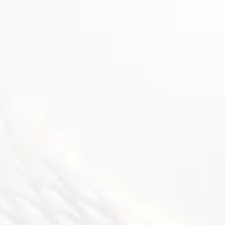
此外，在体育消费升级趋势下，以升博体育积极布局体
融合项目，使体育赛事成为综合消费入口。
四、未来发展趋势
从行业发展趋势来看，entity["company","
进，体育赛事服务将不再是单一业务，而是多元融合的
未来体育产业将更加依赖科技驱动，虚拟现实、增强现
方式，使体育体验更加沉浸与多维。
同时，全球化趋势也将推动体育赛事服务走向国际市场，
力与影响力。
此外，可持续发展理念将成为未来体育赛事的重要方向
推动体育产业与生态环境协调发展。
总结：
综上所述，entity["company","以升博体育
业生态扩展，正在构建一个多维度融合发展的综合体育