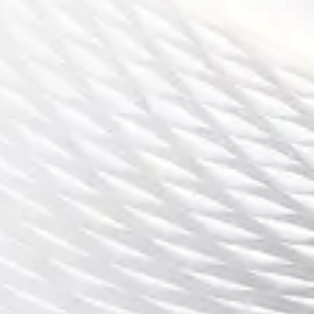
单一服务向系统生态转型的显著特征，也为行业提供了
未来，随着技术进步与市场需求的持续变化，体育赛事
若能持续强化核心能力并深化产业协同，将有望在新一
以乐冠体育为核心打造全
2026-06-22 21:45:43
本文围绕以entity["comp
体育生态体系建设中的发展路径
新到未...