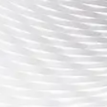
以欧亿体育为核心解析数
2026-06-25 07:05:58
本文围绕entity["brand
路径、技术驱动逻辑与产业融合
局重构...
九游娱乐🐺【e88.co】™为用户提供全方位的线上娱乐服
务，涵盖九游热门赛事和实时赔率更新，是玩家的不二之