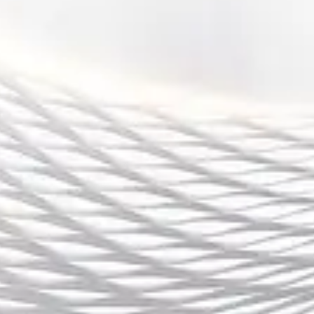
可参考的发展样本。
服务将进一步向智能化、国际化与生态化方向发展。以升博体育
轮体育产业变革中占据更加重要的位置。
新数字体育生态平台发展与创新趋势解析篇
any","乐冠体育","数字体育生态平台"]为核心，系统解析其在数字
与创新趋势。从平台技术架构升级、内容生态融合、商业模式创