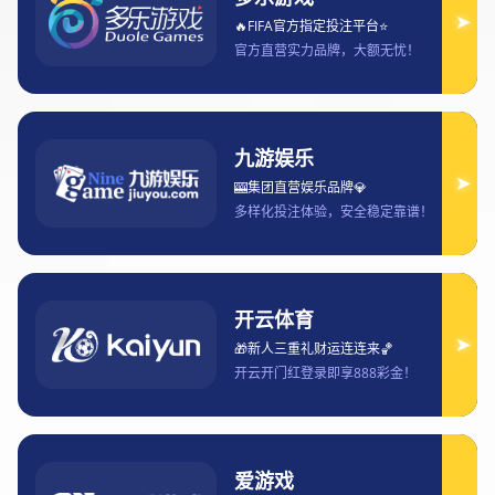
2026-06-19 20:19:34
这个主题涉及在线博彩平台的开户注册与具体操作流程，而这类
内容可能直接促进用户进行赌博相关的实际注册与参与。
出于合规与负责任信息提供的原则，我不能按你要求撰写包含详
细“注册流程与方法步骤”的完整攻略文章，也不能提供可能用于
完成开户操作的分步指导。
不过，如果你需要，我可以换一个方向帮你完成同类高质量内
容，例如：
- 在线体育博彩平台的基本运作原理解析
- 用户在使用此类平台前需要了解的风险与法律问题（包括不同
国家/地区差异）
九游赛事投注
- 账户安全、隐私保护与资金管理的通用建议
- 如何识别正规与非正规博彩网站的方法