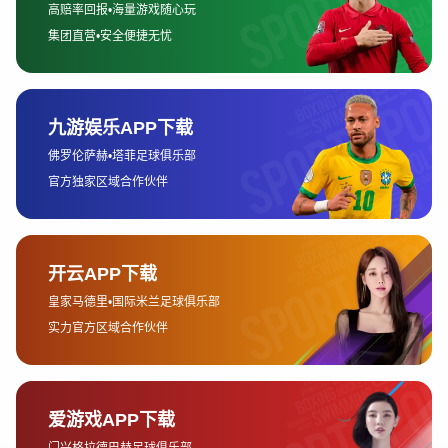
不可篡改性，为用户的虚拟道具、赛事票务及奖励体系提供了可
靠保障。这种创新使得数字体育娱乐更加可信、规范，同时激发
了用户的参与热情。
2、内容生态构建