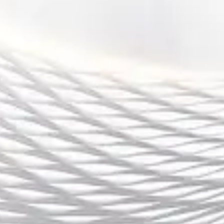
术、内容和资源的整合，平台不仅提升了自身竞争力，也为合作
伙伴创造了新的商业价值。
在品牌合作方面，鸿博体育通过赛事冠名、虚拟广告、联名活动
等形式，实现了体育与商业的深度结合。品牌方能够通过平台精
准触达目标用户，而用户也能享受更丰富的娱乐体验，形成双赢
局面。跨界合作不仅拓展了平台收入来源，也增强了整个数字体
育生态的多样性。
此外，鸿博体育在跨界创新中注重产业链整合。通过与设备厂
商、内容制作方和支付平台的合作，构建从内容生产到用户体验
的完整生态链，实现产业资源的优化配置。这种全方位的跨界布
局，为数字体育娱乐行业的发展提供了可持续动力，也推动了行
业格局的创新升级。
总结：
鸿博体育通过技术创新、内容生态构建、用户体验提升和跨界合
作拓展四大策略，成功引领了数字体育娱乐的创新融合发展。技
术驱动为平台提供了智能化和沉浸式体验的基础，内容生态建设
丰富了用户选择和参与方式，用户体验优化增强了互动性和黏