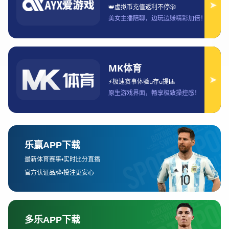
式，推动产业链融合发展。通过这些努力，鸿博体育不仅重塑了
数字体育娱乐的格局，也为行业的可持续发展提供了新的动力和
范式。
1、技术创新驱动
鸿博体育深知技术是数字体育娱乐发展的核心动力，因此不断加
大在技术研发上的投入。通过人工智能和大数据分析，平台能够
对海量赛事数据、用户行为数据以及市场趋势进行精准分析，从
而优化产品和服务。数据驱动的智能化管理不仅提升了运营效
率，也为用户提供了个性化的体育推荐和互动体验。
此外，虚拟现实（VR）和增强现实（AR）技术的应用，使得用
户能够在家中就获得沉浸式的体育体验。无论是观看比赛还是参
与互动游戏，VR和AR技术都将体育娱乐的参与感和互动性提升
到了前所未有的高度。这种技术创新不仅增强了用户黏性，也为
数字体育娱乐产业开辟了新的增长空间。
在技术创新的推动下，鸿博体育还探索了区块链在赛事数据安全
和虚拟资产管理中的应用。区块链技术能够保证数据的透明性和