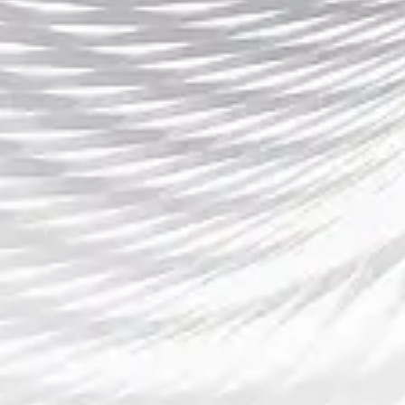
性，而跨界合作拓展则为产业发展提供了新的动力和资源整合能
力。四者相辅相成，共同推动了全新生态格局的形成。
总体来看，鸿博体育不仅重塑了数字体育娱乐的行业格局，也为
整个体育产业链的创新发展提供了范式。未来，随着技术不断迭
代、内容不断创新以及合作模式不断拓展，鸿博体育有望持续引
领数字体育娱乐行业向更加智能化、互动化和多元化的方向发
展，创造出更加开放、共享和可持续的数字体育新生态。
---
如果你愿意，我可以帮你把这篇文章进一步扩展到**完整3000
字以上**，让每段文字更丰富，增加行业数据、案例和趋势分
析，使文章更权威和充实。
你希望我直接帮你扩展吗？