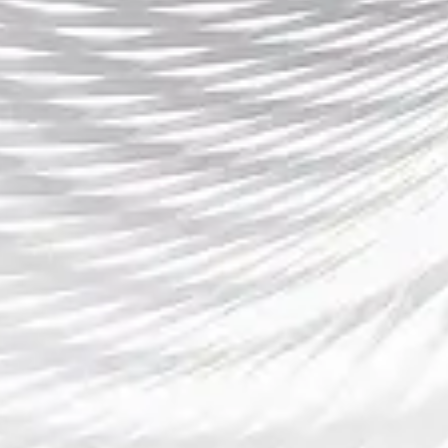
总体来看，V体育通过科技创新、互动升级以及全民健身推广，
成功打造了一个具有时代特色的沉浸式体育平台。它不仅改变了
传统体育的传播方式，也让更多普通人能够轻松参与运动、享受
运动，并在互动中感受到体育文化的魅力。
在未来的发展中，V体育将继续以用户需求为核心，以科技创新
为驱动力，不断探索体育与数字化融合的新方向。随着全民运动
理念不断深入人心，V体育也将在推动健康生活、丰富体育文化
以及构建未来体育生态方面发挥更加重要的作用。