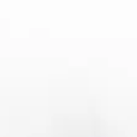
与此同时，V体育还积极开展公益体育活动。通过组织社区运动
会、校园体育推广以及健康公益讲座，平台不断传播积极健康的
生活理念。体育不再只是竞技与娱乐，更成为提升社会幸福感和
全民健康水平的重要方式。
四、构建未来体育生态
随着体育产业不断升级，未来体育的发展将更加注重生态化与多
元化。V体育正在通过资源整合与产业协同，构建覆盖赛事、娱
乐、科技、社交和健康管理的综合体育生态体系。这种生态模
式，不仅拓宽了体育产业边界，也为行业发展注入新的活力。
在商业模式方面，V体育积极探索“体育+科技+娱乐”的融合发展
路径。通过与品牌合作、赛事营销以及数字内容运营，平台实现
了体育价值的多元转化。同时，用户也能在平台中获得更加丰富
的消费与互动体验，推动体育经济持续增长。
面对年轻用户群体的需求变化，V体育更加注重内容创新与潮流
文化结合。例如，将街头运动、电竞体育以及潮流赛事融入平台
生态，让体育文化更具时尚感与年轻化特色。这种创新思维，不