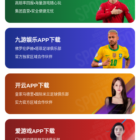
得更加多元化与未来化。
二、互动体验全面革新
传统体育平台往往只注重赛事传播，而V体育则更加重视用户之
间的互动交流。平台通过实时弹幕、在线竞猜、互动投票等功
能，让观众在观看比赛的同时，也能参与到赛事氛围之中。用户
之间的即时交流，大大增强了观赛的趣味性与社交属性。
为了提升用户参与感，V体育还打造了专属体育社区。在这里，
运动爱好者可以分享训练心得、讨论比赛热点以及发布个人运动
视频。平台鼓励用户之间形成积极互动，使体育不再只是竞技项
目，更成为一种社交文化和生活方式。
在互动模式创新方面，V体育还推出了线上挑战赛和全民竞技活
动。无论是跑步打卡、健身挑战，还是电竞体育联赛，用户都可
以通过平台参与其中。这种低门槛、高参与度的活动形式，让更
多普通人愿意加入运动行列，进一步推动全民健身理念的普及。
此外，V体育还通过积分体系和荣誉机制增强用户活跃度。用户