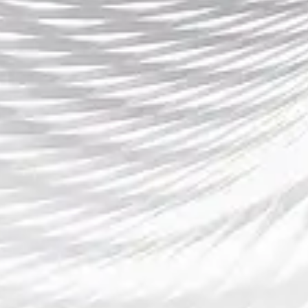
法甲冠军赔率走势解析豪门竞争与黑马潜力前瞻新
赛季格局深度观察
2026-01-27 16:10:16
文章摘要的内容：新赛季法甲联赛在资本力量、球队结构与战术
演变的多重影响下，再次成为欧洲足坛极具话题性的舞台。通过
法甲冠军赔率的变化轨迹，我们不仅可以直观感受到传统豪门的
统治力与压力并存，也能捕捉到新兴...