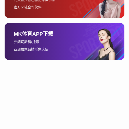
多平台联动打破了观赛场景的单一性。电视、手机、平板、PC等
终端协同运作，使观众可以随时随地接入赛事，并根据自身需求
选择最合适的观看方式。
互动功能增强了观众之间的社交连接。通过线上社区、话题互动
与虚拟应援，观众形成了新的观赛社群，赛事不再只是竞技对
抗，更成为情感交流的平台。
此外，数据互动与个性化推荐也提升了观赛效率。平台根据用户
偏好推送精彩片段与深度解读，使每一位观众都能获得专属的观
赛体验。
4、产业生态价值拓展
全景与沉浸式赛事直播的发展，正在重塑体育产业生态。内容制
作、技术服务、平台运营等多个环节实现深度协同，形成新的价
值链条。
对于赛事主办方而言，高品质直播提升了赛事品牌影响力，吸引
更多观众与赞助商关注，从而拓宽商业变现渠道。