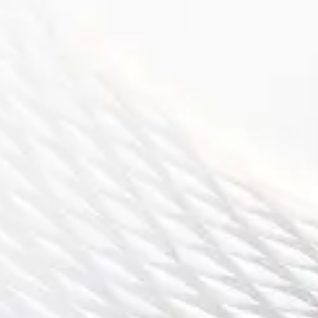
总结：
178体育中国站通过全方位的升级和创新，不仅提升了
容种类，并打造了一个综合性的体育生态。这一系列举措
为整个体育行业的发展注入了新的活力。
未来，178体育中国站将继续通过创新驱动，探索更多
育中国站有望进一步引领行业发展，成为全球体育产业
乐天体育CN带你体验全
2025-01-05 01:42:26
乐天体育CN为体育爱好者提供了
化的体育项目，都能在这里找到精