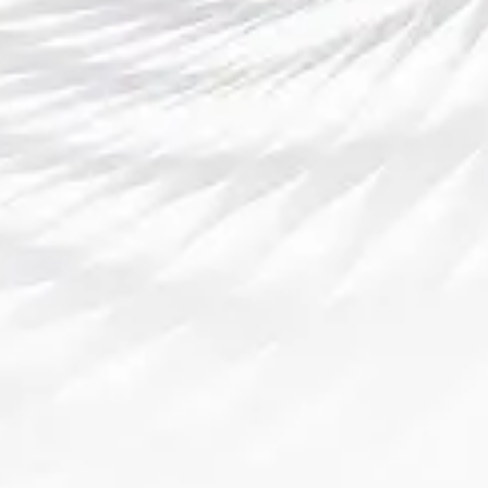
Name
E-mail
Message
SEND MESSAGE