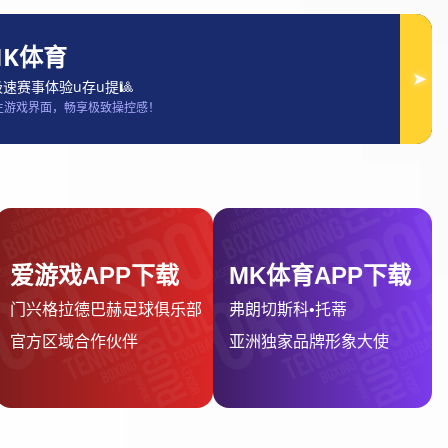
关于九游娱乐
产品展示
体育资讯
体育服务
联络九游娱乐平台
最新资讯