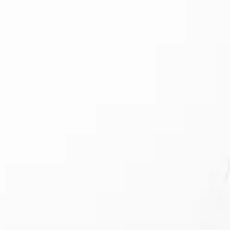
足球回购权条款如何运作及
球员转会交易中的实际应用
解析详尽说明