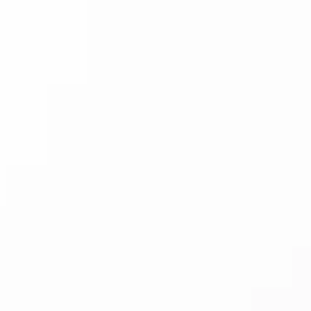
鲸鱼体育引领全民运动新潮
流打造专业赛事服务与健康
生活平台新篇
足球贴地斩精准射门要领解
析掌握脚法力度与身体协调
技巧提升实战效果