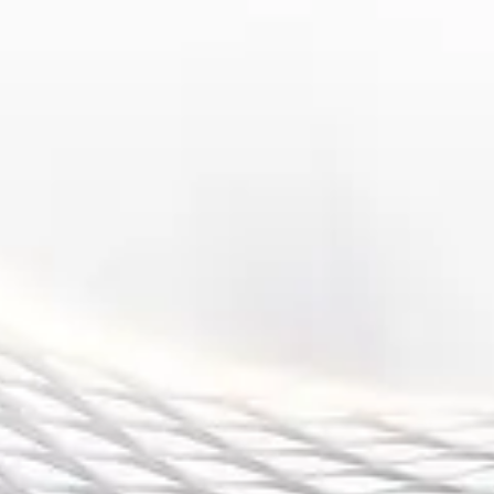
用户的使用体验，还推动了技术的发展和应用，丰富了平台的内
使得178体育中国站在竞争激烈的市场中占据了领先位置，并
可能性。随着技术的不断进步和市场需求的日益多元化，178体
中的一颗闪亮明珠。
方位体育盛宴，精彩赛事尽在掌握
一个全方位的体育盛宴平台，无论是国内外热门赛事，还是多元
彩内容。通过乐天体育CN，用户可以随时掌握赛事动态，获取