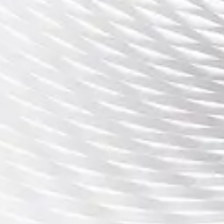
最新的比赛信息，并享受高清流..