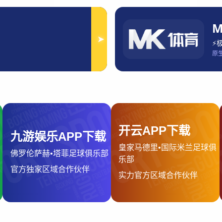
定义了体育行业的未来发展方向。本文将从四个方面详细阐述
别是：提升用户体验、创新技术应用、多元化内容呈现和打造综
178体育中国站如何在激烈的市场竞争中脱颖而出，并推动行
之一。在升级过程中，平台通过细致的市场调研与数据分析，全
服务方案。
。界面不仅更加简洁明了，而且更加符合用户操作习惯，能够让
的新用户，还是长期活跃的老用户，都能在极短的时间内适应新
，通过个性化推荐系统，根据用户的历史行为和偏好，自动推送
育中国站还通过建立用户反馈机制，实时收集和分析用户的意见
项前沿技术的应用上进行了大胆尝试，尤其是在人工智能、大数