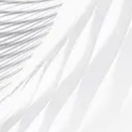
梅西足球品牌传奇之路探索
全球影响力与商业价值新篇
章辉煌发展史
导航