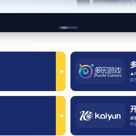
178体育中国站全新升级打造多元化体育体验引领行
产品展示
升级打造多元化体育体验引领
新升级。这一升级不仅仅是外观和功能的改善，更是通过技术与