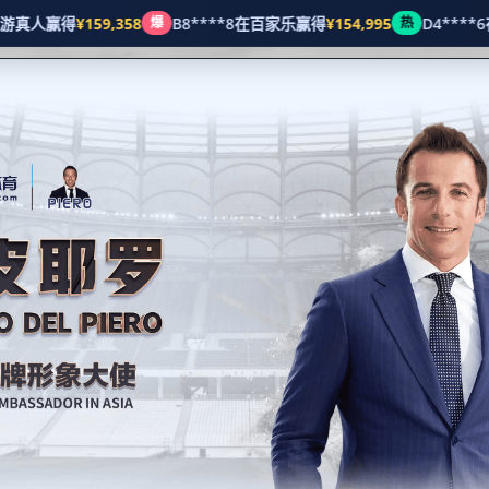
关于九游娱乐
产品展示
产品展示