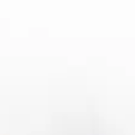
4、未来发展趋势与机会
展望未来，BBV体育的发展趋势可以从多个角度进行分析。首
先，随着5G技术的普及和虚拟现实技术的进步，BBV体育将能够
为用户提供更加沉浸式的体育体验。通过虚拟现实（VR）和增强
现实（AR）技术，BBV体育能够实现用户与赛事场景的高度互
动，为用户提供身临其境的观看体验，这将是未来体育娱乐的重
要发展方向。
其次，随着人工智能技术的不断发展，BBV体育可以利用AI进行
个性化推荐，提升用户体验。例如，基于用户的观看习惯和偏
好，AI技术能够精准预测用户可能感兴趣的赛事或内容，进而提
升平台的活跃度和用户粘性。此外，AI还可以应用于赛事分析和
数据预测，增强平台的专业性和互动性。
最后，BBV体育还应关注全球化的发展趋势，拓展海外市场。目