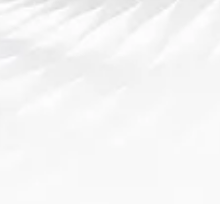
bet365在中国大陆的使用指南与优势解析 适合新
手和资深玩家
2025-01-15 00:03:41
本文将为广大中国大陆的玩家提供一份详细的bet365使用指南
与优势解析。无论是新手玩家还是资深玩家，都可以从中了解如
何高效使用bet365平台，享受其提供的丰富博彩娱乐内容。文
章将从四个方面对bet3...