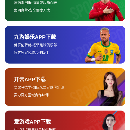
与挑战。首先，中国的体育产业发展潜力巨大，政府对体育行业
的支持力度逐年加大。例如，近年来中国政府提出了“大众健
身，推动体育产业发展”的方针政策，促进了体育产业的多元化
发展。然而，这一政策的落实同样带来了大量竞争者的进入，各
类体育娱乐平台纷纷涌现，竞争格局逐渐加剧。
BBV体育的竞争对手主要包括传统的体育频道、其他线上直播平
台、以及本土化的体育内容提供商。以腾讯体育和爱奇艺体育为
代表的巨头平台，凭借强大的资金实力、内容版权及用户基础，
占据了市场的领先地位。与此同时，众多小型平台也在细分市场
中占有一席之地，这使得BBV体育不得不面临更加激烈的市场竞
争。
为了在竞争中脱颖而出，BBV体育需要不断创新内容和服务，提
升用户粘性。例如，BBV体育可以通过独家版权合作、原创内容
的制作以及增强用户互动体验等方式，提升其平台的差异化竞争
力。此外，BBV体育还需关注用户的个性化需求，根据不同用户
群体的偏好提供定制化的内容和服务。
3、政策监管与合规挑战