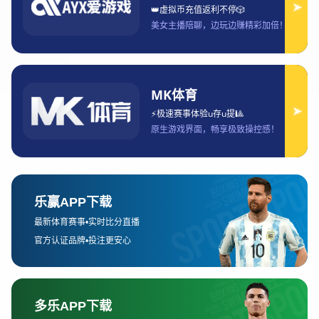
下，BBV体育通过精准的市场定位和强大的内容供给吸引了大量
用户，尤其是年轻的体育迷群体。
体育迷们对于赛事的观看需求越来越多样化，尤其是他们对于即
时性、互动性以及高质量赛事内容的需求日益提升。BBV体育通
过直播、赛事分析、互动竞猜等方式，为用户提供了丰富的娱乐
体验，满足了他们在观看体育赛事时的多重需求。例如，BBV体
育的直播平台不仅提供了赛事的高清直播，同时还配备了多种语
言的实时解说和互动评论区，让用户能与其他体育迷一起分享赛
事的激情。
此外，随着互联网和智能手机的普及，BBV体育利用移动端优
势，推动了体育内容的碎片化消费。用户不再满足于传统的电视
广播，而是更倾向于随时随地通过手机获取赛事信息和参与互
动。这种灵活的消费模式让BBV体育能够迅速获得更多的年轻用
户，进一步扩大了其市场份额。
2、市场环境及行业竞争压力
在中国大陆的体育行业，BBV体育所面临的市场环境充满了机遇