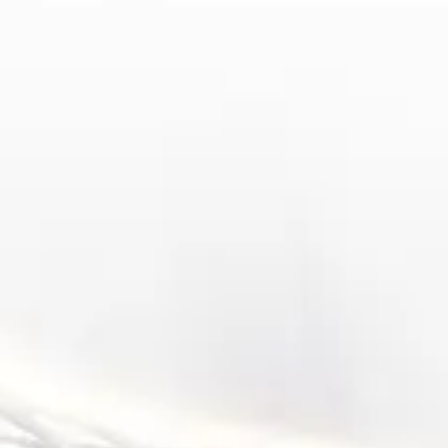
老牌强队的顽强反击，都为整个赛季增添了不少看点。新老势力的
彩对决更是让所有LPL粉丝感受到顶级竞技的魅力。
代战队的迅速崛起，还是老牌强队的坚韧不拔，都反映了电竞圈
步，LPL的未来无疑将更加精彩，期待着新一季的战斗与挑
年重返巴西国家队初选名单或将复出