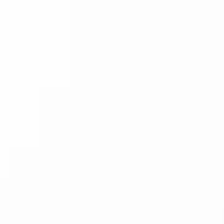
鲸鱼体育引领全民运动新潮
流打造专业赛事服务与健康
生活平台新篇
足球贴地斩精准射门要领解
析掌握脚法力度与身体协调
技巧提升实战效果