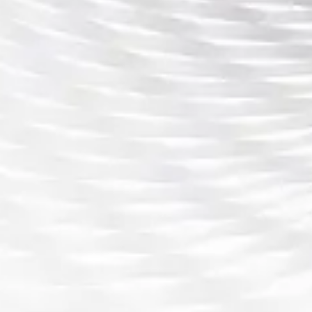
九游娱乐🐺【e88.co】™为用户提供全方位的线上娱乐服
务，涵盖九游热门赛事和实时赔率更新，是玩家的不二之
选！
地址
遵义市许伶禁地402号
电话
phone
邮箱
frenetic@yahoo.com