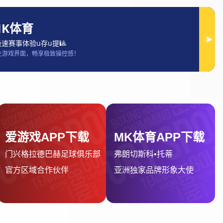
关于九游娱乐
产品展示
体育资讯
体育服务
联络九游娱乐平台
最新资讯