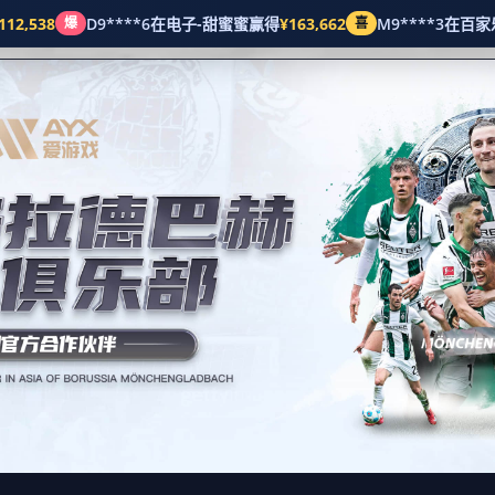
关于九游娱乐
产品展示
体育资讯