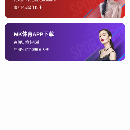
bet365进行投注。进入APP后，用户可以在主界面看到各种热
门赛事和实时比分。点击进入所选项目后，平台会展示该项目的
赔率和不同的投注方式。
用户在选择投注项时，可以根据个人兴趣和比赛情况，选择单场
投注或多场组合投注。对于初学者，bet365提供了详细的投注
说明和帮助文档，帮助用户理解不同的投注选项和规则。投注金
额可以根据个人预算自由设置，平台支持多种支付方式，确保资
金安全快捷地到账。
体育博彩不仅仅限于传统的胜负投注，bet365还提供了即时投
注、比分预测、角球数等多样化的投注选项。用户可以根据自己
的分析和预测，灵活选择不同的投注方式，增加博彩的趣味性和
挑战性。系统会在每场比赛前提供赔率波动，帮助用户判断最佳
投注时机。
4、享受丰富的线上娱乐服务
bet365不仅提供体育博彩，还拥有丰富的线上娱乐项目，包括
真人娱乐场、电子游戏、扑克等。进入平台后，用户可以轻松切