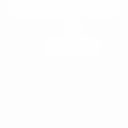
、大数据、云计算等技术的应用，使体育运动从传统体验逐渐迈
为用户打造更加精准、便捷、丰富的运动体验。
加直观地了解自身运动情况，科学调整训练计划，提高运动效