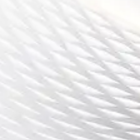
运动进入新的发展阶段。数字技术与体育生活的深度结
总结：
i米体育引领数字体育新生态打造全民赛事服务新体验
体现了全民健身时代对于创新服务模式的迫切需求。通
景打造，i米体育正在不断提升体育服务价值，让更多
未来，数字体育将成为推动体育产业升级的重要力量。
可能，以创新推动全民运动普及，以服务提升体育生活
BG体育引领全新赛事体
2026-07-08 12:28:06
摘要：随着数字科技、人工智能