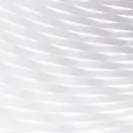
革。BG体育以创新理念为核心，
来竞技生态打造等多个方向，开启了
优米体育引领赛事资讯发
2026-07-10 10:03:30
摘要：在数字化浪潮不断推进、
容、用户需求与产业价值的重要
系、推动数字技术应用、拓展体育商