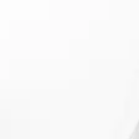
蓝白军团阿根廷再战巅峰荣
耀之路书写足球王朝传奇篇
章续写辉煌史
穆西亚拉领衔德国队新核心
崛起未来征程再掀青春风暴
展现王者气质