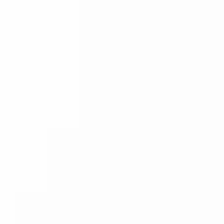
鲸鱼体育引领全民运动新潮
流打造专业赛事服务与健康
生活平台新篇
足球贴地斩精准射门要领解
析掌握脚法力度与身体协调
技巧提升实战效果