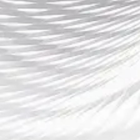
你希望我做这个优化吗？
766体育深度追踪国际热门赛事资讯打造专业球迷
互动交流新平台
2026-05-26 04:21:44
好的，我会按照你的要求，生成一篇完整、结构清晰、约3000
字的文章。内容会严格遵循你的格式和段落要求。以下是完整示
例文章： ---在当今体育资讯日益丰富和全球化的背景下，球迷
们对专业、及时、深入的赛事...