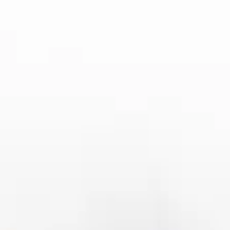
让用户随时随地参与到活动中。无论身处何地，都能体验到丰富
多样的体育内容，实现“足不出户，尽享运动”的体验。
线上线下活动的整合不仅促进了用户的长期参与，也提升了平台
的品牌影响力。通过活动，用户不仅锻炼了身体，也增强了社交
联系，形成了健康生活方式的良性循环。