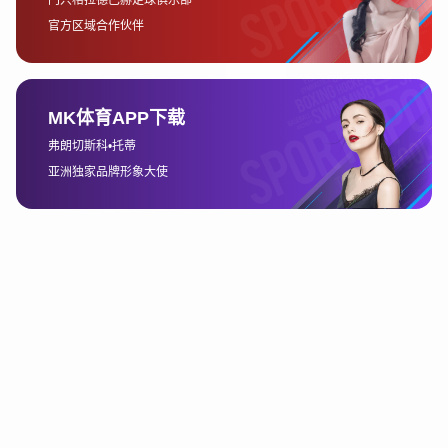
数据。用户可以随时查看运动数据报告，全面了解自己的运动状
况和健康指标。
借助大数据和人工智能分析，V体育能够为用户提供个性化训练
建议。系统会根据用户的运动历史、身体状况和目标设定，自动
调整训练计划，提高训练效率并降低运动风险。
此外，平台还通过数据可视化功能，将复杂的运动数据转化为直
观图表，让用户更容易理解自己的运动表现。智能分析和可视化
工具的结合，使运动不再盲目，用户能够科学规划每一次训练，
实现健康目标。
4、线上线下活动整合
V体育不仅重视线上体验，也积极布局线下活动。平台定期组织
马拉松、健身营、社区运动会等活动，为用户提供面对面交流和
实践锻炼的机会。这种线上线下结合的模式增强了用户的参与感
和归属感。
在线上方面，V体育通过直播赛事、线上健身课程和互动问答，