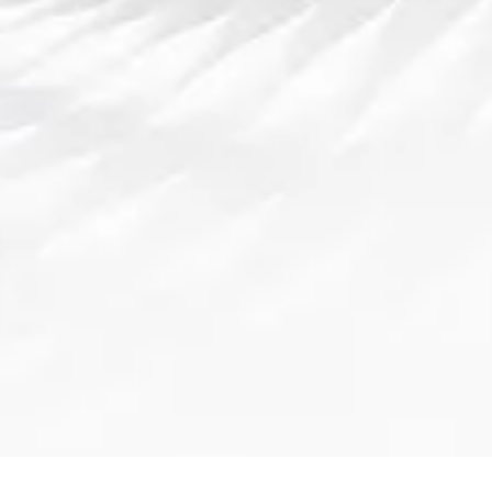
伟德体育全方位解析赛事动态与专业投注指南
2026-05-27 14:39:41
在现代体育娱乐产业高速发展的背景下，体育赛事信息与专业分
析已经成为广大球迷和体育爱好者关注的重要内容。伟德体育凭
借全面的赛事资讯、精准的数据分析以及专业的投注指导，逐渐
成为众多用户了解体育动态的重要平...