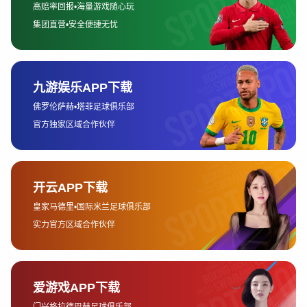
高科技元素，使得每一场喷泉表演都充满惊艳和震撼。
喷泉的水柱随着音乐的节奏上下翻腾，色彩斑斓的灯光将水流染
上五光十色的色彩，宛如梦幻般的景象。每个动作的变化都经过
精心设计，以确保每一场表演都能够给游客带来不同的视觉冲
击。无论是白天还是夜晚，喷泉都是游客前来澳门永利皇宫必看
的特色景点之一。
更为独特的是，喷泉不仅仅是单纯的水景，它还融入了许多艺术
表现形式。喷泉的水柱、灯光、音乐和投影等元素的结合，营造
出一种艺术与科技交织的奇妙效果。游客可以站在喷泉旁边，感
受水流的震动，聆听音乐的旋律，仿佛置身于一场艺术盛宴。
3、顶级娱乐活动的丰富选择
澳门永利皇宫不仅仅是一个奢华度假胜地，它还是一个集娱乐、
购物、餐饮等多种功能于一体的综合性度假村。对于爱好娱乐的
游客来说，永利皇宫提供了丰富多样的娱乐选择。酒店内的赌场
无疑是最吸引游客的一大亮点。赌场内部设计豪华，设施齐全，
提供多种经典的博彩游戏，如百家乐、轮盘、二十一点等，满足