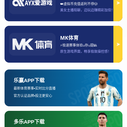
光芒反射出室内的豪华氛围，让每一位进入酒店的客人都仿佛进
入了一个如梦如幻的世界。
酒店的房间同样精致奢华。每一间客房都拥有独特的设计风格，
融合了现代科技与古典奢华。宽敞的空间、高端的家居配置以及
豪华的卫浴设施，都让人感受到五星级酒店的顶级享受。酒店还
为客人提供了私人管家服务，确保每位客人都能享受到量身定制
的服务，无论是餐饮、娱乐，还是日常需求。
除此之外，永利皇宫的户外环境同样令人惊叹。酒店周围是经过
精心打理的园林，绿树成荫、湖泊环绕，给人一种宁静、舒适的
感受。游客在这里不仅可以享受奢华的度假体验，还能与大自然
亲密接触，享受片刻的宁静。
2、艺术喷泉的独特魅力
永利皇宫的艺术喷泉是该酒店最为亮眼的特色之一，堪称世界一
流的喷泉艺术展示。每当夜幕降临，喷泉的灯光与水流交织在一
起，配合音乐的节奏，仿佛为游客上演了一场绚烂的视觉与听觉
的盛宴。喷泉的设计灵感源自于古典与现代艺术的结合，结合了