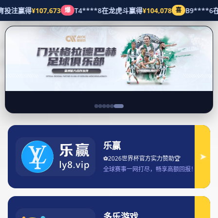
体育资讯
首页
体育资讯
探访澳门永利皇宫奢华度假胜地体验艺术喷泉与顶级娱乐魅力
之旅精彩
探访澳门永利皇宫奢华度
假胜地体验艺术喷泉与顶
级娱乐魅力之旅精彩