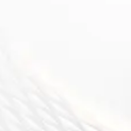
道。玩家可以通过银行转账、支付宝等方式进行存款，
bet365在支付上的便利性无疑大大提高了玩家的使用
bet365还提供了高效的客户服务体系，确保玩家在遇
持，玩家可以通过在线聊天、电子邮件或电话等多种方式
心，提供了关于账户管理、支付问题、游戏规则等方面
总结：
总体来看，bet365娱乐城中国版凭借其丰富的游戏
热衷选择的娱乐平台。无论是在体育博彩还是真人娱乐
面设计和本地化服务方面，bet365为中国玩家量身
然而，尽管bet365在多个方面表现出色，但平台也
够快，可能影响到玩家的游戏体验。总体而言，bet3
优化的过程中，已经成为中国玩家最为青睐的选择之一。
市场带来更多的惊喜与体验。