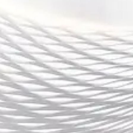
使用指南与优势解析 适合新手和资深玩家
一份详细的bet365使用指南与优势解析。无论是新手玩家还是
效使用bet365平台，享受其提供的丰富博彩娱乐内容。文章将
国市场的运营策略与发展前景分析
业的发展，Bet365作为世界领先的在线博彩公司之一，在多个
在中国市场，Bet365通过巧妙的运营策略和与中国文化、市场