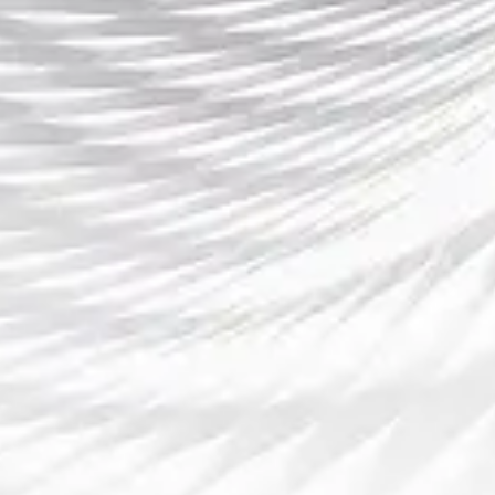
给我们发送邮件
Name
E-mail
Message