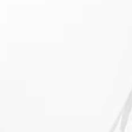
蓝白军团阿根廷再战巅峰荣
耀之路书写足球王朝传奇篇
章续写辉煌史
穆西亚拉领衔德国队新核心
崛起未来征程再掀青春风暴
展现王者气质