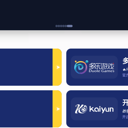
BET365娱乐城中国版全面解析与玩家体验
页
体育资讯
版全面解析与玩家体验分享
线博彩平台，吸引了大量中国玩家的参与。本文将从多个维度对
优势以及对玩家的独特体验。首先，将详细讲解平台的基本情况，
bet365的游戏种类与玩法，深入探讨平台的用户体验以及界