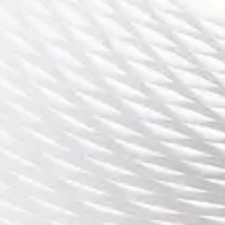
bet365在中国大陆的
2025-01-15 00:03:41
本文将为广大中国大陆的玩家提供
资深玩家，都可以从中了解如何高
从四个方面对bet3...
bet365赛马平台在中
2025-01-20 16:20:57
文章摘要：随着全球互联网博彩行
市场中取得了显著的成就。特别是