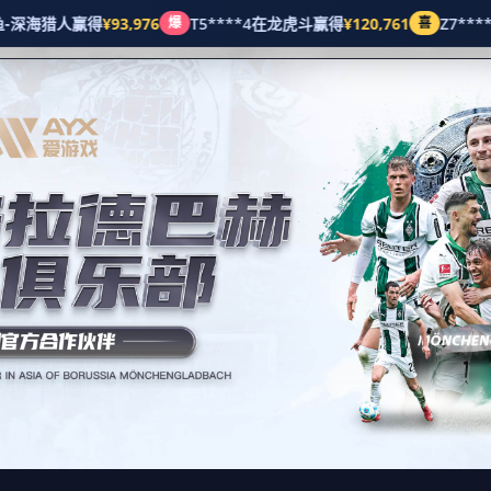
关于九游娱乐
产品展示
体育资讯