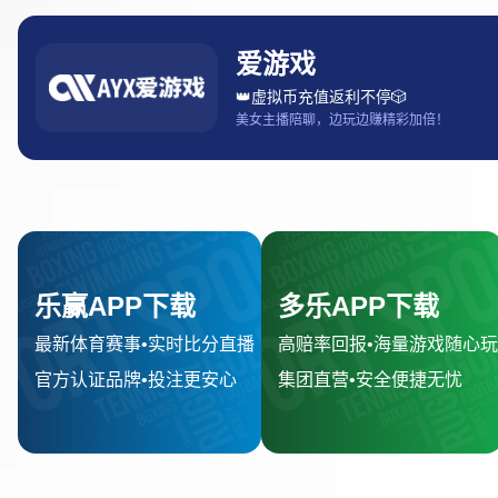
面设计，帮助玩家更好地理解如何在平台上进行娱乐和投
客户服务，以确保玩家在享受游戏的同时能够获得无忧的
点进行总结，帮助读者更全面地了解该平台，为玩家提
验，进而提升在bet365平台上的娱乐体验。
1、bet365娱乐城中国
bet365娱乐城作为全球知名的在线博彩公司之一，自
户提供一流的博彩娱乐体验。平台成立于2000年，总
球范围内获得了大量玩家的喜爱。在中国市场，bet3
场等领域，凭借其良好的品牌信誉，赢得了中国玩家的
中国市场对于在线娱乐行业的吸引力是毋庸置疑的。随
进行娱乐和投注。bet365娱乐城中国版顺应这一趋
面和支持人民币存取款等便利功能，大大降低了中国玩家
更多的中国玩家，还能够提供更为流畅的使用体验。
此外，bet365娱乐城还积极参与体育赛事的赞助，
一步提升了平台的知名度和可信度，也吸引了大量中国体
球影响力、强大的品牌效应以及本地化的服务，成为了