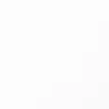
足球回购权条款如何运作及
球员转会交易中的实际应用
解析详尽说明