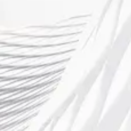
梅西足球品牌传奇之路探索
全球影响力与商业价值新篇
章辉煌发展史