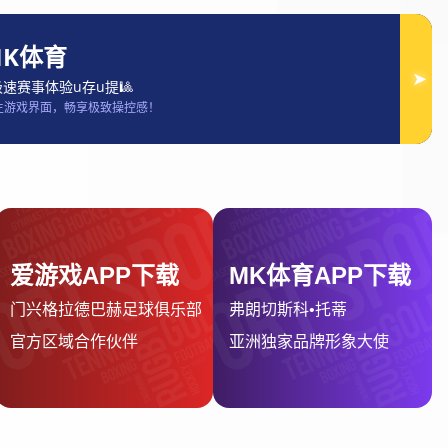
关于九游娱乐
产品展示
体育资讯
体育服务
联络九游娱乐平台
最新资讯