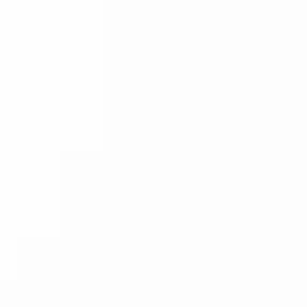
鲸鱼体育引领全民运动新潮
流打造专业赛事服务与健康
生活平台新篇
足球贴地斩精准射门要领解
析掌握脚法力度与身体协调
技巧提升实战效果